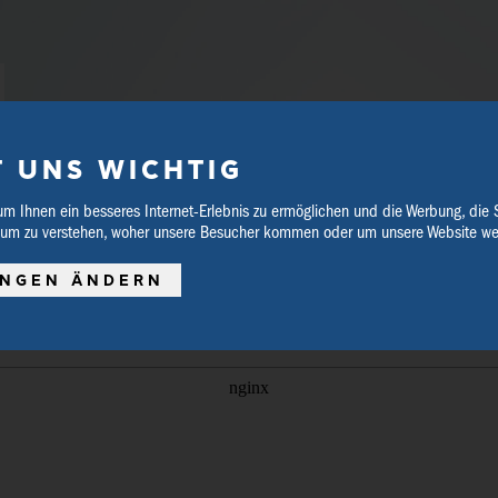
T UNS WICHTIG
um Ihnen ein besseres Internet-Erlebnis zu ermöglichen und die Werbung, die 
 um zu verstehen, woher unsere Besucher kommen oder um unsere Website wei
SCHREIBWAREN
VERANSTALTUNGEN
UNGEN ÄNDERN