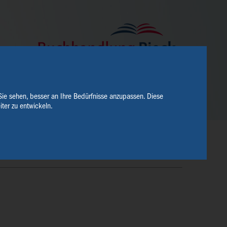
Sie sehen, besser an Ihre Bedürfnisse anzupassen. Diese
ter zu entwickeln.
SERVICE
ÜBER UNS
KONTAKT